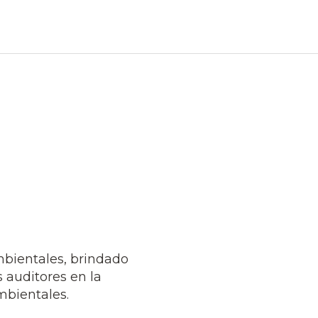
bientales, brindado
 auditores en la
mbientales.