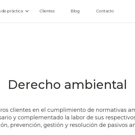
 de práctica
Clientes
Blog
Contacto
NUESTROS SERVICIOS
Derecho ambiental
ros clientes en el cumplimiento de normativas am
sario y complementado la labor de sus respectivos
ción, prevención, gestión y resolución de pasivos a