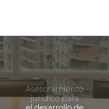
Asesoramiento
jurídico para
el desarrollo de