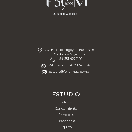
Av. Hipólito Yrigoyen 146 Piso 6
Córdoba - Argentina
+54 351 4222100
Whatsapp: +54 351 5219541
estudio@ferla-muzi.com.ar
ESTUDIO
Estudio
Conocimiento
Principios
Experiencia
Equipo