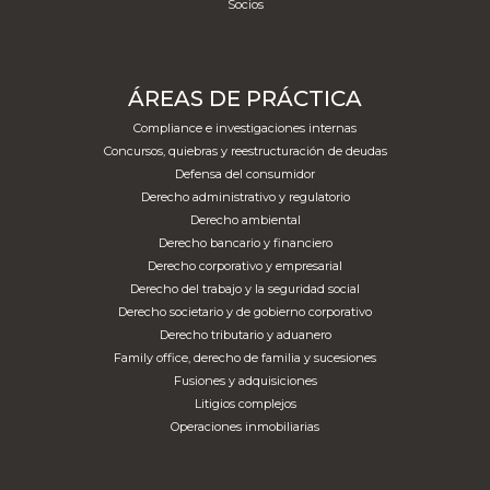
Socios
ÁREAS DE PRÁCTICA
Compliance e investigaciones internas
Concursos, quiebras y reestructuración de deudas
Defensa del consumidor
Derecho administrativo y regulatorio
Derecho ambiental
Derecho bancario y financiero
Derecho corporativo y empresarial
Derecho del trabajo y la seguridad social
Derecho societario y de gobierno corporativo
Derecho tributario y aduanero
Family office, derecho de familia y sucesiones
Fusiones y adquisiciones
Litigios complejos
Operaciones inmobiliarias